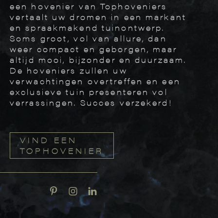
een hovenier van Tophoveniers
vertaalt uw dromen in een markant
en spraakmakend tuinontwerp.
Soms groot, vol van allure, dan
weer compact en geborgen, maar
altijd mooi, bijzonder en duurzaam.
De hoveniers zullen uw
verwachtingen overtreffen en een
exclusieve tuin presenteren vol
verrassingen. Succes verzekerd!
VIND EEN
TOPHOVENIER