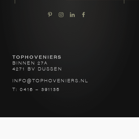
TOPHOVENIERS
BINNEN 27A
4271 BV DUSSEN
INFO@TOPHOVENIERS.NL
T: 0416 – 391135
©
2026
TOPHOVENIERS