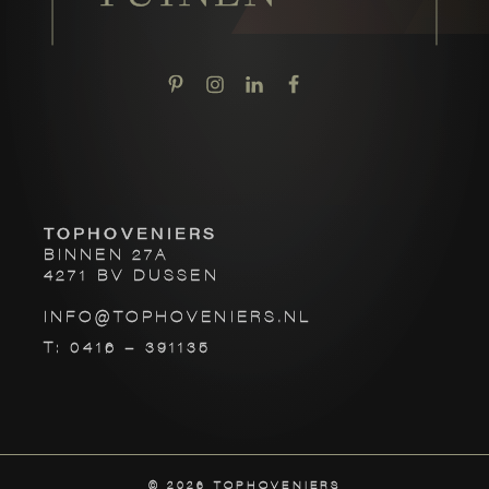
TOPHOVENIERS
BINNEN 27A
4271 BV DUSSEN
INFO@TOPHOVENIERS.NL
T: 0416 – 391135
©
2026
TOPHOVENIERS