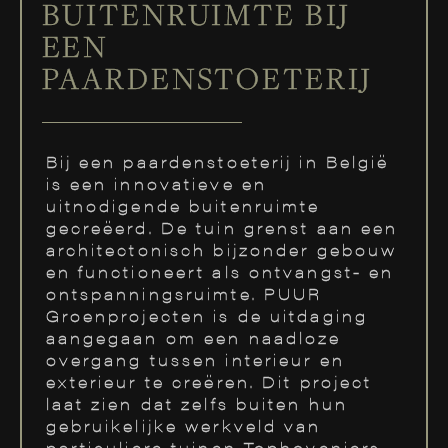
BUITENRUIMTE BIJ
EEN
PAARDENSTOETERIJ
Bij een paardenstoeterij in België
is een innovatieve en
uitnodigende buitenruimte
gecreëerd. De tuin grenst aan een
architectonisch bijzonder gebouw
en functioneert als ontvangst- en
ontspanningsruimte. PUUR
Groenprojecten is de uitdaging
aangegaan om een naadloze
overgang tussen interieur en
exterieur te creëren. Dit project
laat zien dat zelfs buiten hun
gebruikelijke werkveld van
particuliere tuinen Tophoveniers