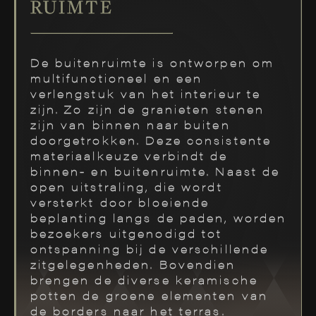
RUIMTE
De buitenruimte is ontworpen om
multifunctioneel en een
verlengstuk van het interieur te
zijn. Zo zijn de granieten stenen
zijn van binnen naar buiten
doorgetrokken. Deze consistente
materiaalkeuze verbindt de
binnen- en buitenruimte. Naast de
open uitstraling, die wordt
versterkt door bloeiende
beplanting langs de paden, worden
bezoekers uitgenodigd tot
ontspanning bij de verschillende
zitgelegenheden. Bovendien
brengen de diverse keramische
potten de groene elementen van
de borders naar het terras.